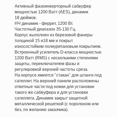
Активный фазоинверторный сабвуфер
мощностью 1200 Ватт (AES), динамик
18 дюймов.
НЧ динамик - феррит, 1200 Вт.
Частотный диапазон 35-130 Гц.
Корпус выполнен из березовой фанеры
толщиной 15 и18 мм и покрыт
износостойким полиуретановым покрытием.
Встроенный усилитель D-класса мощностью
1200 Ватт (RMS) с несколькими степенями
защиты, переключателем фазы и
регулировкой верхней частоты среза.
На корпусе имеется "стакан" для штанги под
сателлит. На верхней панели расположены
ответные части под ножки для установки
такого же сабвуфера и для установки
сателлита. Динамик закрыт защитной
металлической решеткой (с поролоном или
без, по желанию заказчика).