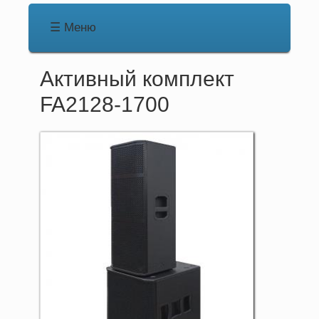
☰ Меню
Основная
навигация
Активный комплект
FA2128-1700