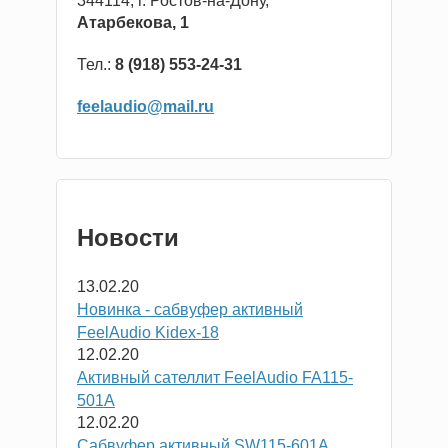
344114, г. Ростов-на-Дону,
Атарбекова, 1
Тел.:
8 (918) 553-24-31
feelaudio@mail.ru
Новости
13.02.20
Новинка - сабвуфер активный
FeelAudio Kidex-18
12.02.20
Активный сателлит FeelAudio FA115-
501A
12.02.20
Сабвуфер активный SW115-601A