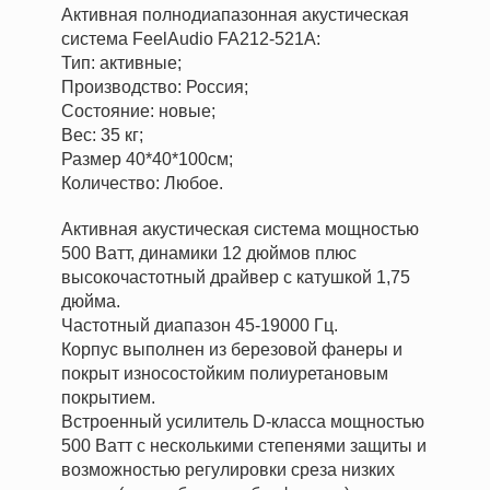
Активная полнодиапазонная акустическая
система FeelAudio FA212-521A:
Тип: активные;
Производство: Россия;
Состояние: новые;
Вес: 35 кг;
Размер 40*40*100см;
Количество: Любое.
Активная акустическая система мощностью
500 Ватт, динамики 12 дюймов плюс
высокочастотный драйвер с катушкой 1,75
дюйма.
Частотный диапазон 45-19000 Гц.
Корпус выполнен из березовой фанеры и
покрыт износостойким полиуретановым
покрытием.
Встроенный усилитель D-класса мощностью
500 Ватт с несколькими степенями защиты и
возможностью регулировки среза низких