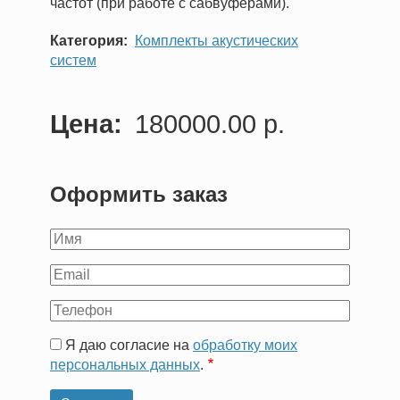
частот (при работе с сабвуферами).
Категория
Комплекты акустических
систем
Цена
180000.00 р.
Оформить заказ
Ваше
имя
Ваш
Email
Ваш
телефон
Я даю согласие на
обработку моих
персональных данных
.